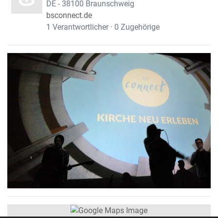
DE - 38100 Braunschweig
bsconnect.de
1 Verantwortlicher · 0 Zugehörige