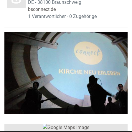
DE - 38100 Braunschweig
bsconnect.de
1 Verantwortlicher · 0 Zugehörige