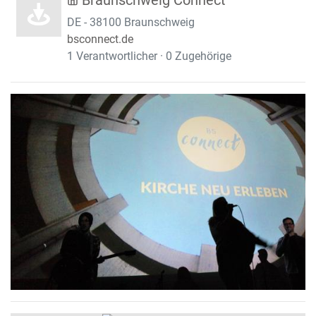
Braunschweig Connect
DE - 38100 Braunschweig
bsconnect.de
1 Verantwortlicher · 0 Zugehörige