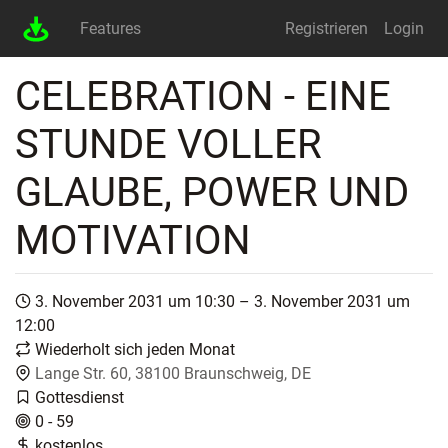
Features
Registrieren
Login
CELEBRATION - EINE
STUNDE VOLLER
GLAUBE, POWER UND
MOTIVATION
3. November 2031 um 10:30 – 3. November 2031 um
12:00
Wiederholt sich jeden Monat
Lange Str. 60, 38100 Braunschweig, DE
Gottesdienst
0 - 59
kostenlos