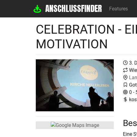
ANSCHLUSSFINDER
Features
CELEBRATION - E
MOTIVATION
3. 
Wie
Lan
Got
0 - 
kos
Bes
Eine S