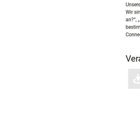
Unsere
Wir si
an?“, 
bestim
Connec
Ver