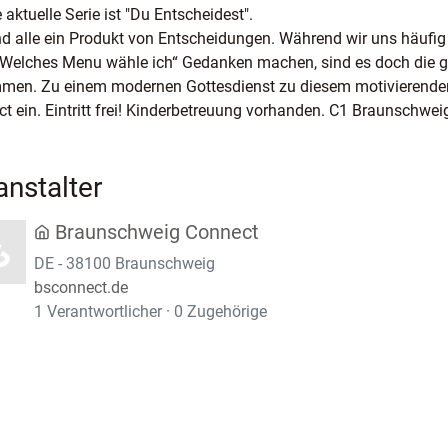
 aktuelle Serie ist "Du Entscheidest".
nd alle ein Produkt von Entscheidungen. Während wir uns häufig
„Welches Menu wähle ich“ Gedanken machen, sind es doch die g
men. Zu einem modernen Gottesdienst zu diesem motivierende
t ein. Eintritt frei! Kinderbetreuung vorhanden. C1 Braunschwei
anstalter
Braunschweig Connect
DE - 38100 Braunschweig
bsconnect.de
1 Verantwortlicher · 0 Zugehörige