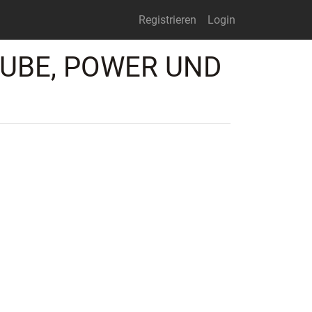
Registrieren
Login
AUBE, POWER UND