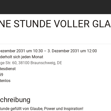
INE STUNDE VOLLER GL
Dezember 2031 um 10:30 – 3. Dezember 2031 um 12:00
derholt sich jeden Monat
ge Str. 60, 38100 Braunschweig, DE
tesdienst
59
tenlos
chreibung
tunde gefüllt von Glaube, Power und Inspiration!