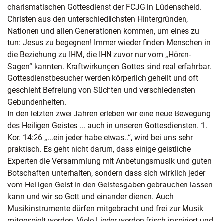
charismatischen Gottesdienst der FCJG in Lüdenscheid.
Christen aus den unterschiedlichsten Hintergründen,
Nationen und allen Generationen kommen, um eines zu
tun: Jesus zu begegnen! Immer wieder finden Menschen in
die Beziehung zu IHM, die IHN zuvor nur vom „Hören-
Sagen“ kannten. Kraftwirkungen Gottes sind real erfahrbar.
Gottesdienstbesucher werden körperlich geheilt und oft
geschieht Befreiung von Süchten und verschiedensten
Gebundenheiten.
In den letzten zwei Jahren erleben wir eine neue Bewegung
des Heiligen Geistes ... auch in unseren Gottesdiensten. 1.
Kor. 14:26 „...ein jeder habe etwas..“, wird bei uns sehr
praktisch. Es geht nicht darum, dass einige geistliche
Experten die Versammlung mit Anbetungsmusik und guten
Botschaften unterhalten, sondern dass sich wirklich jeder
vom Heiligen Geist in den Geistesgaben gebrauchen lassen
kann und wir so Gott und einander dienen. Auch
Musikinstrumente dürfen mitgebracht und frei zur Musik
mitgespielt werden. Viele Lieder werden frisch inspiriert und