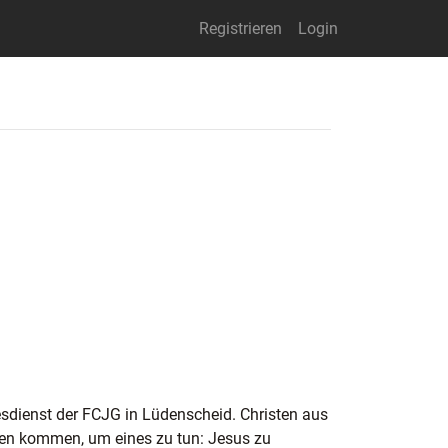
Registrieren
Login
esdienst der FCJG in Lüdenscheid. Christen aus
nen kommen, um eines zu tun: Jesus zu