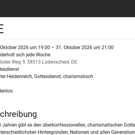
E
 Oktober 2026 um 19:00 – 31. Oktober 2026 um 21:00
derholt sich jede Woche
lader Weg 9, 58513 Lüdenscheid, DE
tesdienst
ter Heidenreich, Gottesdienst, charismatisch
+
tenlos
chreibung
0 Jahren gibt es den überkonfessionellen, charismatischen Gott
terschiedlichsten Hintergründen, Nationen und allen Generatio