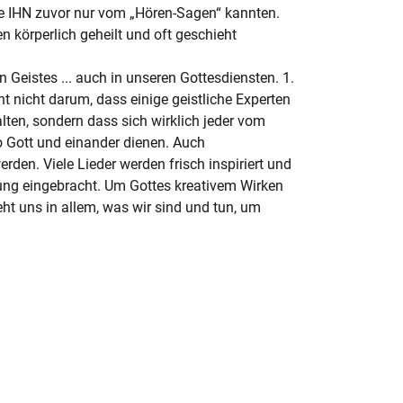
e IHN zuvor nur vom „Hören-Sagen“ kannten.
n körperlich geheilt und oft geschieht
 Geistes ... auch in unseren Gottesdiensten. 1.
eht nicht darum, dass einige geistliche Experten
en, sondern dass sich wirklich jeder vom
o Gott und einander dienen. Auch
den. Viele Lieder werden frisch inspiriert und
tung eingebracht. Um Gottes kreativem Wirken
t uns in allem, was wir sind und tun, um