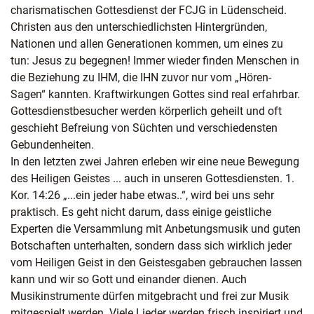
charismatischen Gottesdienst der FCJG in Lüdenscheid.
Christen aus den unterschiedlichsten Hintergründen,
Nationen und allen Generationen kommen, um eines zu
tun: Jesus zu begegnen! Immer wieder finden Menschen in
die Beziehung zu IHM, die IHN zuvor nur vom „Hören-
Sagen“ kannten. Kraftwirkungen Gottes sind real erfahrbar.
Gottesdienstbesucher werden körperlich geheilt und oft
geschieht Befreiung von Süchten und verschiedensten
Gebundenheiten.
In den letzten zwei Jahren erleben wir eine neue Bewegung
des Heiligen Geistes ... auch in unseren Gottesdiensten. 1.
Kor. 14:26 „...ein jeder habe etwas..“, wird bei uns sehr
praktisch. Es geht nicht darum, dass einige geistliche
Experten die Versammlung mit Anbetungsmusik und guten
Botschaften unterhalten, sondern dass sich wirklich jeder
vom Heiligen Geist in den Geistesgaben gebrauchen lassen
kann und wir so Gott und einander dienen. Auch
Musikinstrumente dürfen mitgebracht und frei zur Musik
mitgespielt werden. Viele Lieder werden frisch inspiriert und