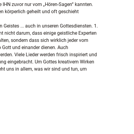
e IHN zuvor nur vom „Hören-Sagen“ kannten.
n körperlich geheilt und oft geschieht
 Geistes ... auch in unseren Gottesdiensten. 1.
eht nicht darum, dass einige geistliche Experten
en, sondern dass sich wirklich jeder vom
o Gott und einander dienen. Auch
den. Viele Lieder werden frisch inspiriert und
tung eingebracht. Um Gottes kreativem Wirken
t uns in allem, was wir sind und tun, um