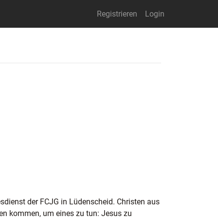
Registrieren
Login
esdienst der FCJG in Lüdenscheid. Christen aus
nen kommen, um eines zu tun: Jesus zu