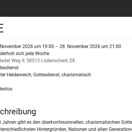
E
 November 2026 um 19:00 – 28. November 2026 um 21:00
derholt sich jede Woche
lader Weg 9, 58513 Lüdenscheid, DE
tesdienst
ter Heidenreich, Gottesdienst, charismatisch
+
tenlos
chreibung
0 Jahren gibt es den überkonfessionellen, charismatischen Gott
terschiedlichsten Hintergründen, Nationen und allen Generatio