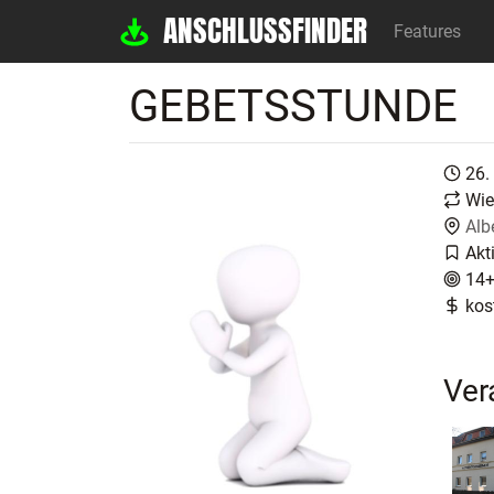
ANSCHLUSSFINDER
Features
GEBETSSTUNDE
26.
Wie
Alb
Akt
14
kos
Ver