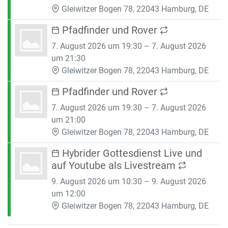
Gleiwitzer Bogen 78, 22043 Hamburg, DE
Pfadfinder und Rover
7. August 2026 um 19:30 – 7. August 2026
um 21:30
Gleiwitzer Bogen 78, 22043 Hamburg, DE
Pfadfinder und Rover
7. August 2026 um 19:30 – 7. August 2026
um 21:00
Gleiwitzer Bogen 78, 22043 Hamburg, DE
Hybrider Gottesdienst Live und
auf Youtube als Livestream
9. August 2026 um 10:30 – 9. August 2026
um 12:00
Gleiwitzer Bogen 78, 22043 Hamburg, DE