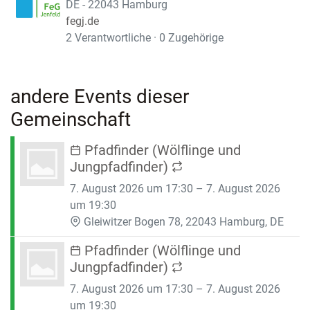
DE - 22043 Hamburg
fegj.de
2 Verantwortliche · 0 Zugehörige
andere Events dieser
Gemeinschaft
Pfadfinder (Wölflinge und
Jungpfadfinder)
7. August 2026 um 17:30 – 7. August 2026
um 19:30
Gleiwitzer Bogen 78, 22043 Hamburg, DE
Pfadfinder (Wölflinge und
Jungpfadfinder)
7. August 2026 um 17:30 – 7. August 2026
um 19:30