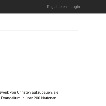
Registrieren
Login
tzwerk von Christen aufzubauen, sie
s Evangelium in über 200 Nationen