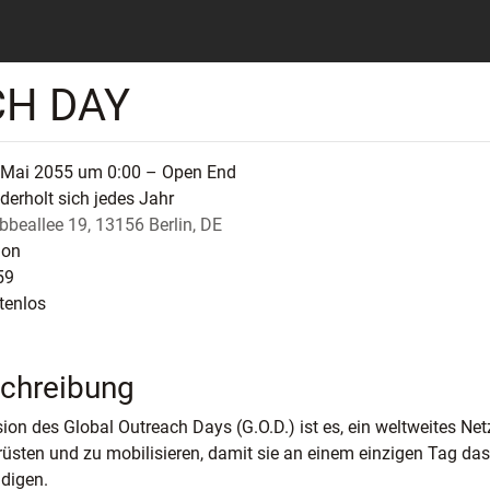
CH DAY
 Mai 2055 um 0:00 – Open End
derholt sich jedes Jahr
bbeallee 19, 13156 Berlin, DE
ion
59
tenlos
chreibung
sion des Global Outreach Days (G.O.D.) ist es, ein weltweites Ne
üsten und zu mobilisieren, damit sie an einem einzigen Tag da
digen.