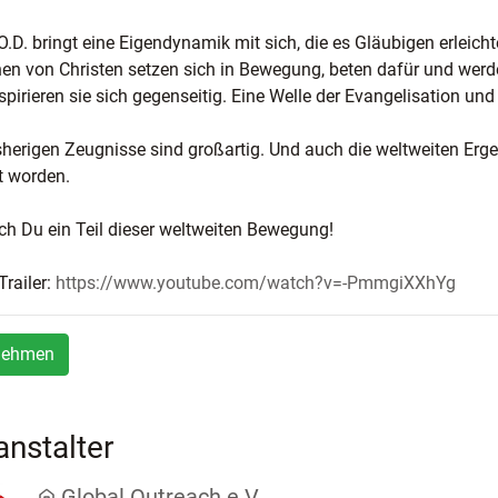
O.D. bringt eine Eigendynamik mit sich, die es Gläubigen erleic
nen von Christen setzen sich in Bewegung, beten dafür und werd
spirieren sie sich gegenseitig. Eine Welle der Evangelisation und
sherigen Zeugnisse sind großartig. Und auch die weltweiten Erg
et worden.
ch Du ein Teil dieser weltweiten Bewegung!
Trailer:
https://www.youtube.com/watch?v=-PmmgiXXhYg
nehmen
anstalter
Global Outreach e.V.