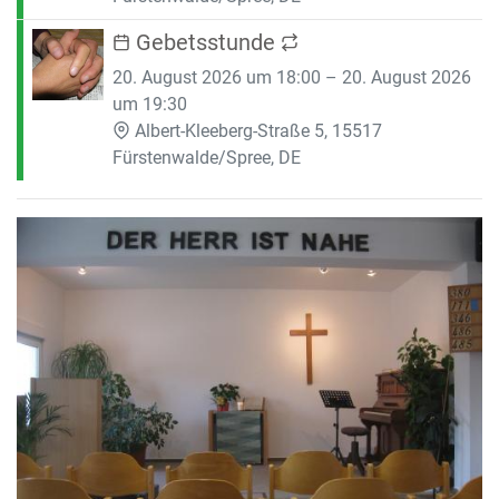
Gebetsstunde
20. August 2026 um 18:00 – 20. August 2026
um 19:30
Albert-Kleeberg-Straße 5, 15517
Fürstenwalde/Spree, DE