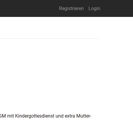
Registrieren
Login
M mit Kindergottesdienst und extra Mutter-