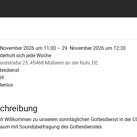
 November 2026 um 11:00 – 29. November 2026 um 12:30
derholt sich jede Woche
andstraße 25, 45468 Mülheim an der Ruhr, DE
tesdienst
59
tenlos
chreibung
ch Willkommen zu unserem sonntäglichen Gottesdienst in der CG
Raum mit Soundübertragung des Gottesdienstes