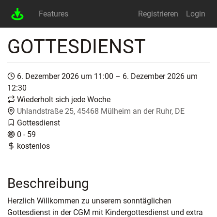
Features
Registrieren
Login
GOTTESDIENST
6. Dezember 2026 um 11:00 – 6. Dezember 2026 um
12:30
Wiederholt sich jede Woche
Uhlandstraße 25, 45468 Mülheim an der Ruhr, DE
Gottesdienst
0 - 59
kostenlos
Beschreibung
Herzlich Willkommen zu unserem sonntäglichen
Gottesdienst in der CGM mit Kindergottesdienst und extra