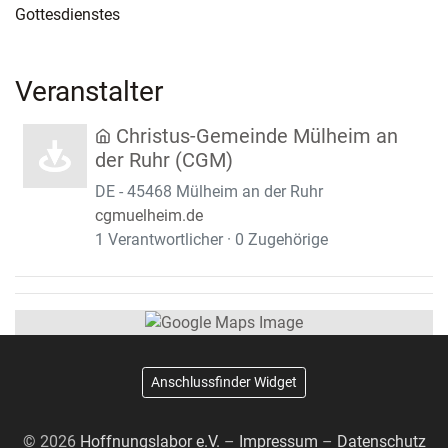
Gottesdienstes
Veranstalter
Christus-Gemeinde Mülheim an
der Ruhr (CGM)
DE - 45468 Mülheim an der Ruhr
cgmuelheim.de
1 Verantwortlicher · 0 Zugehörige
Anschlussfinder Widget
© 2026
Hoffnungslabor e.V.
–
Impressum
–
Datenschutz