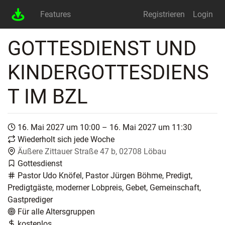
Features
Registrieren
Login
GOTTESDIENST UND
KINDERGOTTESDIENS
T IM BZL
16. Mai 2027 um 10:00 – 16. Mai 2027 um 11:30
Wiederholt sich jede Woche
Äußere Zittauer Straße 47 b, 02708 Löbau
Gottesdienst
Pastor Udo Knöfel, Pastor Jürgen Böhme, Predigt,
Predigtgäste, moderner Lobpreis, Gebet, Gemeinschaft,
Gastprediger
Für alle Altersgruppen
kostenlos