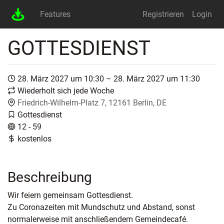
Features
Registrieren
Login
GOTTESDIENST
28. März 2027 um 10:30 – 28. März 2027 um 11:30
Wiederholt sich jede Woche
Friedrich-Wilhelm-Platz 7, 12161 Berlin, DE
Gottesdienst
12 - 59
kostenlos
Beschreibung
Wir feiern gemeinsam Gottesdienst.
Zu Coronazeiten mit Mundschutz und Abstand, sonst
normalerweise mit anschließendem Gemeindecafé.