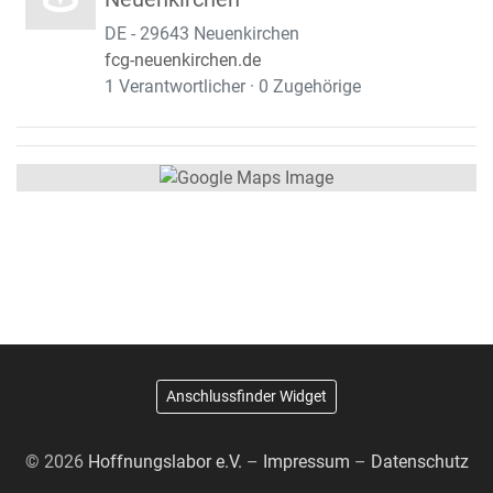
DE - 29643 Neuenkirchen
fcg-neuenkirchen.de
1 Verantwortlicher · 0 Zugehörige
Anschlussfinder Widget
© 2026
Hoffnungslabor e.V.
–
Impressum
–
Datenschutz