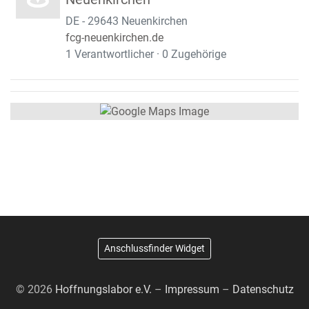
DE - 29643 Neuenkirchen
fcg-neuenkirchen.de
1 Verantwortlicher · 0 Zugehörige
Anschlussfinder Widget
© 2026
Hoffnungslabor e.V.
–
Impressum
–
Datenschutz