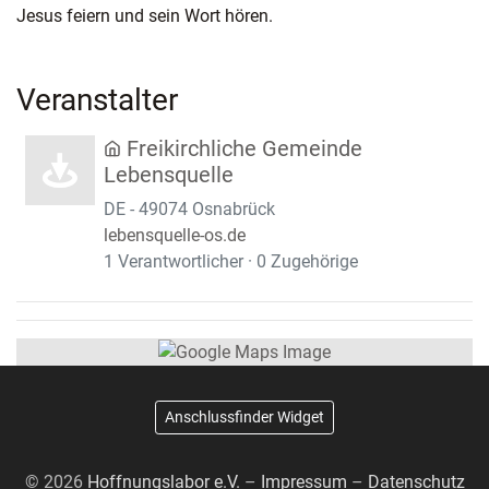
Jesus feiern und sein Wort hören.
Veranstalter
Freikirchliche Gemeinde
Lebensquelle
DE - 49074 Osnabrück
lebensquelle-os.de
1 Verantwortlicher · 0 Zugehörige
Anschlussfinder Widget
© 2026
Hoffnungslabor e.V.
–
Impressum
–
Datenschutz