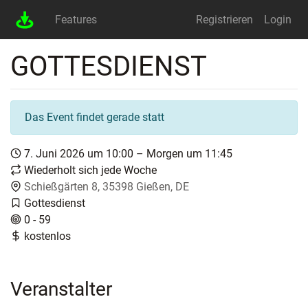
Features
Registrieren
Login
GOTTESDIENST
Das Event findet gerade statt
7. Juni 2026 um 10:00 – Morgen um 11:45
Wiederholt sich jede Woche
Schießgärten 8, 35398 Gießen, DE
Gottesdienst
0 - 59
kostenlos
Veranstalter