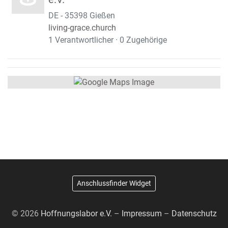
DE - 35398 Gießen
living-grace.church
1 Verantwortlicher · 0 Zugehörige
Anschlussfinder Widget
© 2026
Hoffnungslabor e.V.
–
Impressum
–
Datenschutz