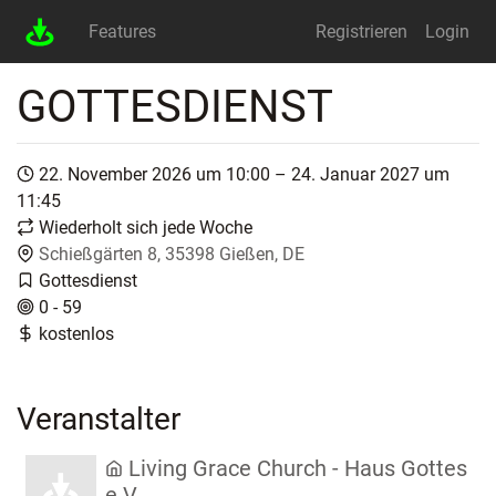
Features
Registrieren
Login
GOTTESDIENST
22. November 2026 um 10:00 – 24. Januar 2027 um
11:45
Wiederholt sich jede Woche
Schießgärten 8, 35398 Gießen, DE
Gottesdienst
0 - 59
kostenlos
Veranstalter
Living Grace Church - Haus Gottes
e.V.