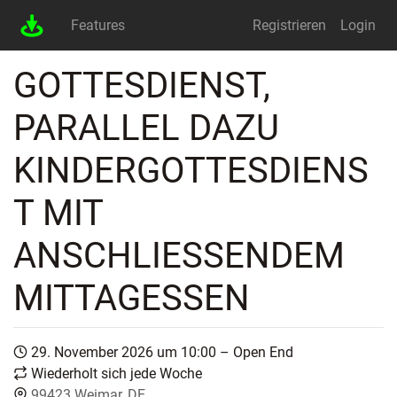
Features
Registrieren
Login
GOTTESDIENST,
PARALLEL DAZU
KINDERGOTTESDIENS
T MIT
ANSCHLIESSENDEM M
ITTAGESSEN
29. November 2026 um 10:00 – Open End
Wiederholt sich jede Woche
99423 Weimar, DE