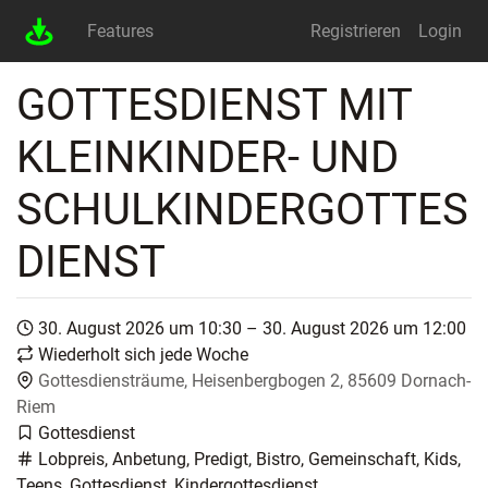
Features
Registrieren
Login
GOTTESDIENST MIT
KLEINKINDER- UND
SCHULKINDERGOTTES
DIENST
30. August 2026 um 10:30 – 30. August 2026 um 12:00
Wiederholt sich jede Woche
Gottesdiensträume, Heisenbergbogen 2, 85609 Dornach-
Riem
Gottesdienst
Lobpreis, Anbetung, Predigt, Bistro, Gemeinschaft, Kids,
Teens, Gottesdienst, Kindergottesdienst