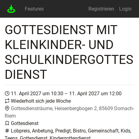
Features
Registrieren
Login
GOTTESDIENST MIT
KLEINKINDER- UND
SCHULKINDERGOTTES
DIENST
11. April 2027 um 10:30 – 11. April 2027 um 12:00
Wiederholt sich jede Woche
Gottesdiensträume, Heisenbergbogen 2, 85609 Dornach-
Riem
Gottesdienst
Lobpreis, Anbetung, Predigt, Bistro, Gemeinschaft, Kids,
Teens, Gottesdienst, Kindergottesdienst