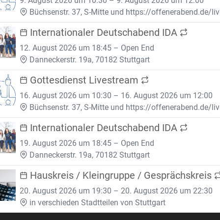
9. August 2026 um 10:30 – 9. August 2026 um 12:00
Büchsenstr. 37, S-Mitte und https://offenerabend.de/li
Internationaler Deutschabend IDA
12. August 2026 um 18:45 – Open End
Danneckerstr. 19a, 70182 Stuttgart
Gottesdienst Livestream
16. August 2026 um 10:30 – 16. August 2026 um 12:00
Büchsenstr. 37, S-Mitte und https://offenerabend.de/li
Internationaler Deutschabend IDA
19. August 2026 um 18:45 – Open End
Danneckerstr. 19a, 70182 Stuttgart
Hauskreis / Kleingruppe / Gesprächskreis
20. August 2026 um 19:30 – 20. August 2026 um 22:30
in verschieden Stadtteilen von Stuttgart