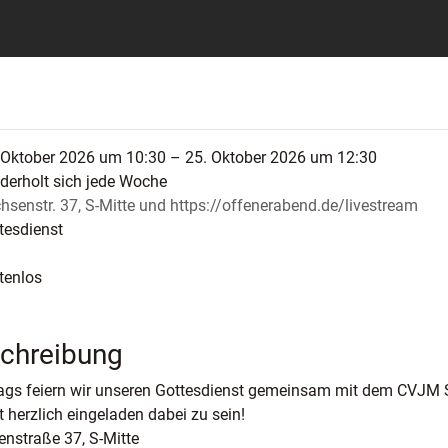
 Oktober 2026 um 10:30 – 25. Oktober 2026 um 12:30
derholt sich jede Woche
hsenstr. 37, S-Mitte und https://offenerabend.de/livestream
tesdienst
tenlos
chreibung
gs feiern wir unseren Gottesdienst gemeinsam mit dem CVJM S
t herzlich eingeladen dabei zu sein!
nstraße 37, S-Mitte