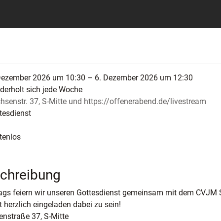
Dezember 2026 um 10:30 – 6. Dezember 2026 um 12:30
derholt sich jede Woche
hsenstr. 37, S-Mitte und https://offenerabend.de/livestream
tesdienst
tenlos
chreibung
gs feiern wir unseren Gottesdienst gemeinsam mit dem CVJM S
t herzlich eingeladen dabei zu sein!
nstraße 37, S-Mitte