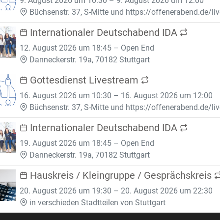
9. August 2026 um 10:30 – 9. August 2026 um 12:00
Büchsenstr. 37, S-Mitte und https://offenerabend.de/li
Internationaler Deutschabend IDA
12. August 2026 um 18:45 – Open End
Danneckerstr. 19a, 70182 Stuttgart
Gottesdienst Livestream
16. August 2026 um 10:30 – 16. August 2026 um 12:00
Büchsenstr. 37, S-Mitte und https://offenerabend.de/li
Internationaler Deutschabend IDA
19. August 2026 um 18:45 – Open End
Danneckerstr. 19a, 70182 Stuttgart
Hauskreis / Kleingruppe / Gesprächskreis
20. August 2026 um 19:30 – 20. August 2026 um 22:30
in verschieden Stadtteilen von Stuttgart