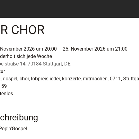
ER CHOR
 November 2026 um 20:00 – 25. November 2026 um 21:00
derholt sich jede Woche
elstraße 14, 70184 Stuttgart, DE
tur
, gospel, chor, lobpreislieder, konzerte, mitmachen, 0711, Stuttga
- 59
tenlos
chreibung
Pop'n'Gospel