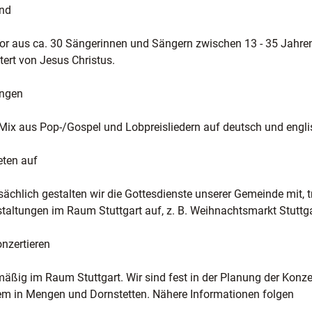
ind
or aus ca. 30 Sängerinnen und Sängern zwischen 13 - 35 Jahre
tert von Jesus Christus.
ingen
Mix aus Pop-/Gospel und Lobpreisliedern auf deutsch und engli
reten auf
ächlich gestalten wir die Gottesdienste unserer Gemeinde mit, 
taltungen im Raum Stuttgart auf, z. B. Weihnachtsmarkt Stuttga
onzertieren
äßig im Raum Stuttgart. Wir sind fest in der Planung der Konze
m in Mengen und Dornstetten. Nähere Informationen folgen