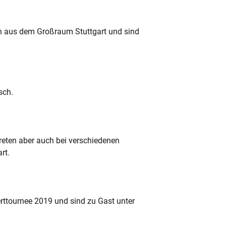
n aus dem Großraum Stuttgart und sind
sch.
treten aber auch bei verschiedenen
rt.
rttournee 2019 und sind zu Gast unter