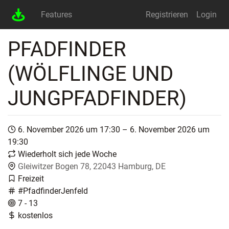
Features
Registrieren
Login
PFADFINDER
(WÖLFLINGE UND
JUNGPFADFINDER)
6. November 2026 um 17:30 – 6. November 2026 um
19:30
Wiederholt sich jede Woche
Gleiwitzer Bogen 78, 22043 Hamburg, DE
Freizeit
#PfadfinderJenfeld
7 - 13
kostenlos