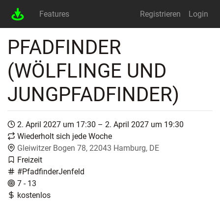
Features
Registrieren
Login
PFADFINDER
(WÖLFLINGE UND
JUNGPFADFINDER)
2. April 2027 um 17:30 – 2. April 2027 um 19:30
Wiederholt sich jede Woche
Gleiwitzer Bogen 78, 22043 Hamburg, DE
Freizeit
#PfadfinderJenfeld
7 - 13
kostenlos