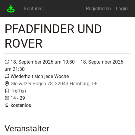
Features
Registrieren
Login
PFADFINDER UND
ROVER
18. September 2026 um 19:30 – 18. September 2026
um 21:30
Wiederholt sich jede Woche
Gleiwitzer Bogen 78, 22043 Hamburg, DE
Treffen
14 - 29
kostenlos
Veranstalter