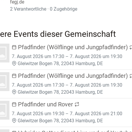
fegj.de
2 Verantwortliche · 0 Zugehörige
ere Events dieser Gemeinschaft
Pfadfinder (Wölflinge und Jungpfadfinder)
7. August 2026 um 17:30 – 7. August 2026 um 19:30
Gleiwitzer Bogen 78, 22043 Hamburg, DE
Pfadfinder (Wölflinge und Jungpfadfinder)
7. August 2026 um 17:30 – 7. August 2026 um 19:30
Gleiwitzer Bogen 78, 22043 Hamburg, DE
Pfadfinder und Rover
7. August 2026 um 19:30 – 7. August 2026 um 21:00
Gleiwitzer Bogen 78, 22043 Hamburg, DE