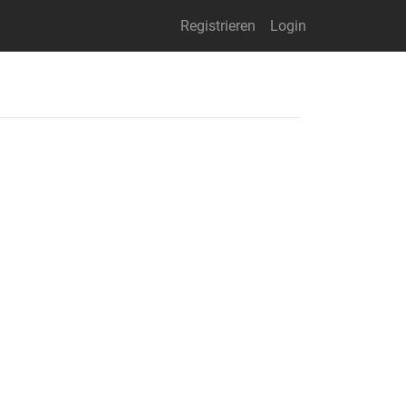
Registrieren
Login