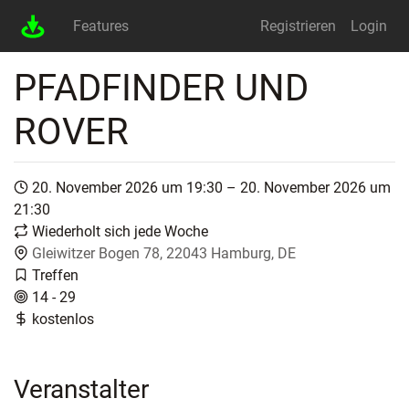
Features
Registrieren
Login
PFADFINDER UND
ROVER
20. November 2026 um 19:30 – 20. November 2026 um
21:30
Wiederholt sich jede Woche
Gleiwitzer Bogen 78, 22043 Hamburg, DE
Treffen
14 - 29
kostenlos
Veranstalter