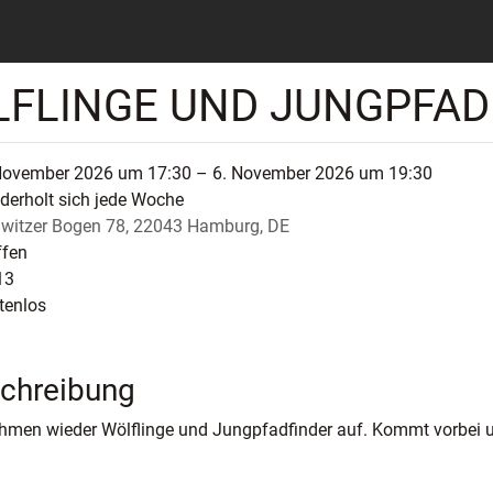
LFLINGE UND JUNGPFAD
November 2026 um 17:30 – 6. November 2026 um 19:30
derholt sich jede Woche
iwitzer Bogen 78, 22043 Hamburg, DE
ffen
13
tenlos
chreibung
hmen wieder Wölflinge und Jungpfadfinder auf. Kommt vorbei u