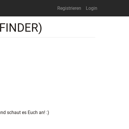
Registrieren
Login
FINDER)
nd schaut es Euch an! :)