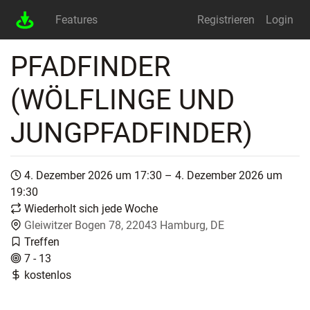
Features
Registrieren
Login
PFADFINDER
(WÖLFLINGE UND
JUNGPFADFINDER)
4. Dezember 2026 um 17:30 – 4. Dezember 2026 um
19:30
Wiederholt sich jede Woche
Gleiwitzer Bogen 78, 22043 Hamburg, DE
Treffen
7 - 13
kostenlos