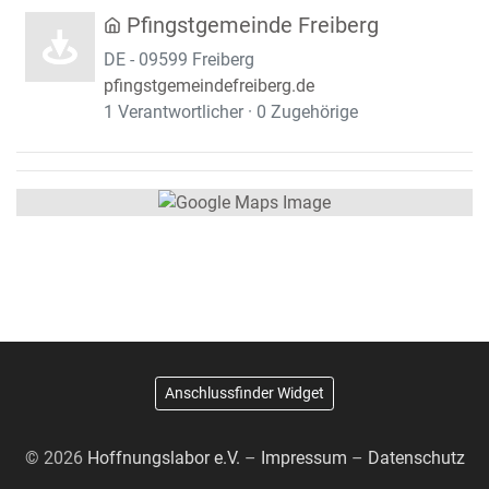
Pfingstgemeinde Freiberg
DE - 09599 Freiberg
pfingstgemeindefreiberg.de
1 Verantwortlicher · 0 Zugehörige
Anschlussfinder Widget
© 2026
Hoffnungslabor e.V.
–
Impressum
–
Datenschutz