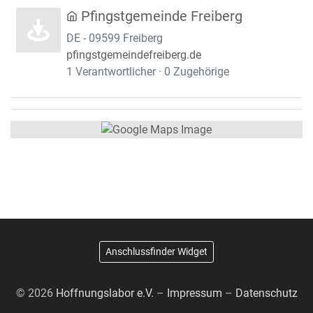
Pfingstgemeinde Freiberg
DE - 09599 Freiberg
pfingstgemeindefreiberg.de
1 Verantwortlicher · 0 Zugehörige
Anschlussfinder Widget
© 2026
Hoffnungslabor e.V.
–
Impressum
–
Datenschutz