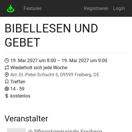
Features
Registrieren
Login
BIBELLESEN UND
GEBET
19. Mai 2027 um 8:00 – 19. Mai 2027 um 9:00
Wiederholt sich jede Woche
Am St.-Peter-Schacht 6, 09599 Freiberg, DE
Treffen
14 - 59
kostenlos
Veranstalter
Pfingstgemeinde Freiberg