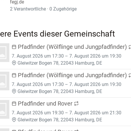
fegj.de
2 Verantwortliche · 0 Zugehörige
ere Events dieser Gemeinschaft
Pfadfinder (Wölflinge und Jungpfadfinder)
7. August 2026 um 17:30 – 7. August 2026 um 19:30
Gleiwitzer Bogen 78, 22043 Hamburg, DE
Pfadfinder (Wölflinge und Jungpfadfinder)
7. August 2026 um 17:30 – 7. August 2026 um 19:30
Gleiwitzer Bogen 78, 22043 Hamburg, DE
Pfadfinder und Rover
7. August 2026 um 19:30 – 7. August 2026 um 21:30
Gleiwitzer Bogen 78, 22043 Hamburg, DE