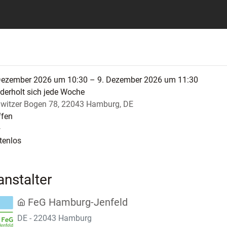
Dezember 2026 um 10:30 – 9. Dezember 2026 um 11:30
derholt sich jede Woche
iwitzer Bogen 78, 22043 Hamburg, DE
ffen
+
tenlos
anstalter
FeG Hamburg-Jenfeld
DE - 22043 Hamburg