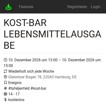
Features
Registrieren
Login
KOST-BAR
LEBENSMITTELAUSGA
BE
10. Dezember 2026 um 13:00 – 10. Dezember 2026 um
15:00
Wiederholt sich jede Woche
Gleiwitzer Bogen 78, 22043 Hamburg, DE
Ereignis
#tafeljenfeld #kost-bar
14 - 17
kostenlos