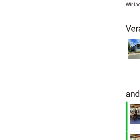
Wir la
Ver
and