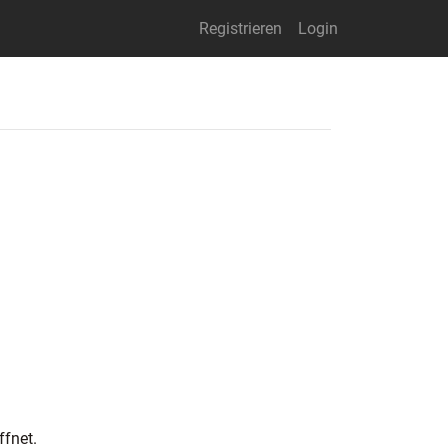
Registrieren
Login
ffnet.