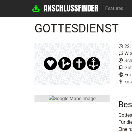
ANSCHLUSSFINDER
Features
GOTTESDIENST
22.
Wie
Sch
Got
Für
kos
Bes
Gottes
Für di
Eine h